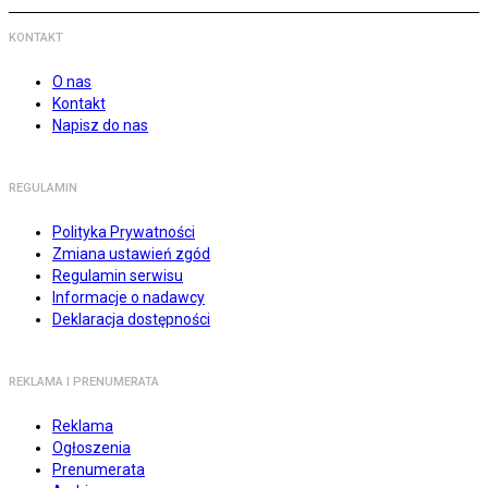
KONTAKT
O nas
Kontakt
Napisz do nas
REGULAMIN
Polityka Prywatności
Zmiana ustawień zgód
Regulamin serwisu
Informacje o nadawcy
Deklaracja dostępności
REKLAMA I PRENUMERATA
Reklama
Ogłoszenia
Prenumerata