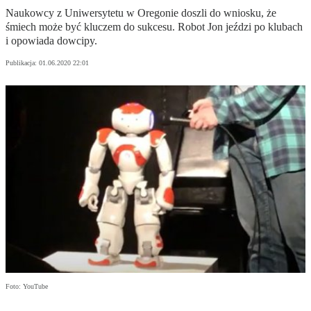
Naukowcy z Uniwersytetu w Oregonie doszli do wniosku, że
śmiech może być kluczem do sukcesu. Robot Jon jeździ po klubach
i opowiada dowcipy.
Publikacja:
01.06.2020 22:01
Foto: YouTube