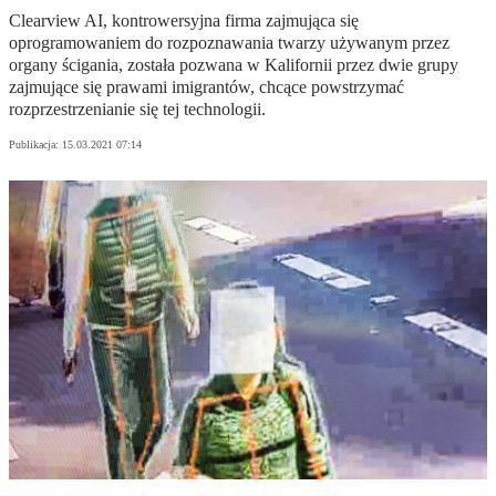
Clearview AI, kontrowersyjna firma zajmująca się
oprogramowaniem do rozpoznawania twarzy używanym przez
organy ścigania, została pozwana w Kalifornii przez dwie grupy
zajmujące się prawami imigrantów, chcące powstrzymać
rozprzestrzenianie się tej technologii.
Publikacja:
15.03.2021 07:14