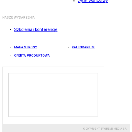
Życie Warszawy
NASZE WYDARZENIA
Szkolenia i konferencje
MAPA STRONY
KALENDARIUM
OFERTA PRODUKTOWA
© COPYRIGHT BY GREMI MEDIA SA