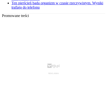
Ten pierścień bada organizm w czasie rzeczywistym. Wyniki
trafiają do telefonu
Promowane treści