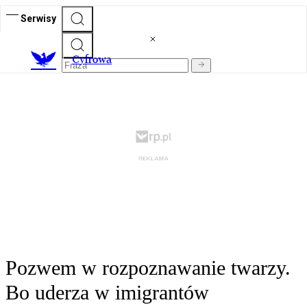
Serwisy
C
yfrowa
Pozwem w rozpoznawanie twarzy.
Bo uderza w imigrantów