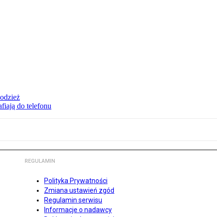
 odzież
fiają do telefonu
REGULAMIN
Polityka Prywatności
Zmiana ustawień zgód
Regulamin serwisu
Informacje o nadawcy