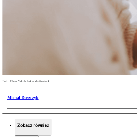
Foto: Olena Yakobchuk – shutterstock
Michał Duszczyk
Zobacz również