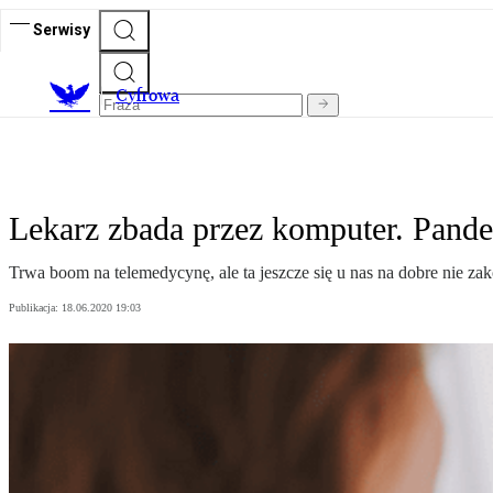
Serwisy
C
yfrowa
Lekarz zbada przez komputer. Pand
Trwa boom na telemedycynę, ale ta jeszcze się u nas na dobre nie za
Publikacja:
18.06.2020 19:03