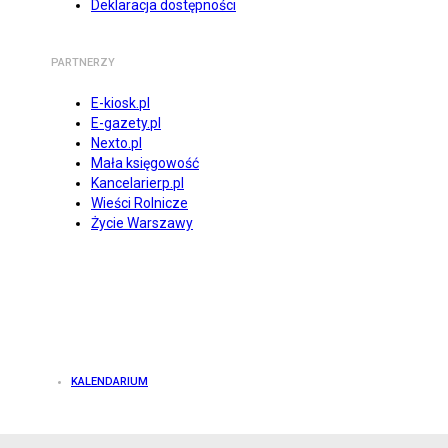
Deklaracja dostępności
PARTNERZY
E-kiosk.pl
E-gazety.pl
Nexto.pl
Mała księgowość
Kancelarierp.pl
Wieści Rolnicze
Życie Warszawy
KALENDARIUM