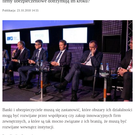
firmy ubezpieczeniowe dotrzymują im kroku?
Publikacja:
23.10.2018 14:55
Banki i ubezpieczyciele muszą się zastanowić, które obszary ich działalności
mogą być rozwijane przez współpracę czy zakup innowacyjnych firm
zewnętrznych, a które są tak mocno związane z ich branżą, że muszą być
rozwijane wewnątrz instytucji.