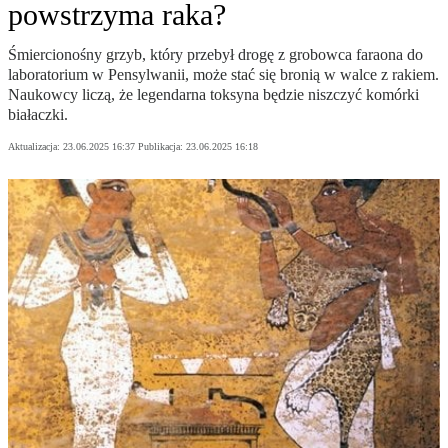
powstrzyma raka?
Śmiercionośny grzyb, który przebył drogę z grobowca faraona do
laboratorium w Pensylwanii, może stać się bronią w walce z rakiem.
Naukowcy liczą, że legendarna toksyna będzie niszczyć komórki
białaczki.
Aktualizacja:
23.06.2025 16:37
Publikacja:
23.06.2025 16:18