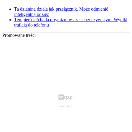
Ta dzianina działa jak przełącznik. Może odmienić
inteligentną odzież
Ten pierścień bada organizm w czasie rzeczywistym. Wyniki
trafiają do telefonu
Promowane treści