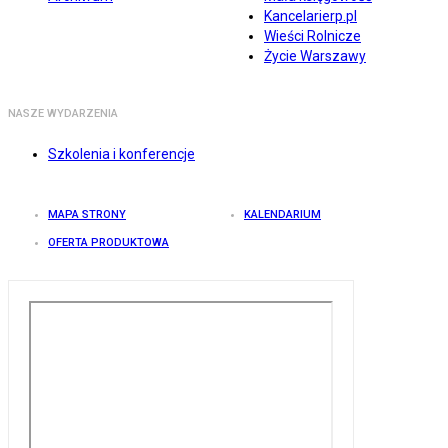
Kancelarierp.pl
Wieści Rolnicze
Życie Warszawy
NASZE WYDARZENIA
Szkolenia i konferencje
MAPA STRONY
KALENDARIUM
OFERTA PRODUKTOWA