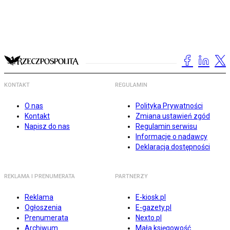
KONTAKT
REGULAMIN
O nas
Polityka Prywatności
Kontakt
Zmiana ustawień zgód
Napisz do nas
Regulamin serwisu
Informacje o nadawcy
Deklaracja dostępności
REKLAMA I PRENUMERATA
PARTNERZY
Reklama
E-kiosk.pl
Ogłoszenia
E-gazety.pl
Prenumerata
Nexto.pl
Archiwum
Mała księgowość