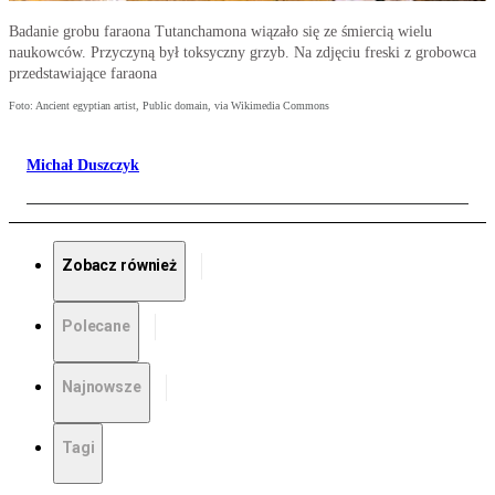
Badanie grobu faraona Tutanchamona wiązało się ze śmiercią wielu
naukowców. Przyczyną był toksyczny grzyb. Na zdjęciu freski z grobowca
przedstawiające faraona
Foto: Ancient egyptian artist, Public domain, via Wikimedia Commons
Michał Duszczyk
Zobacz również
Polecane
Najnowsze
Tagi