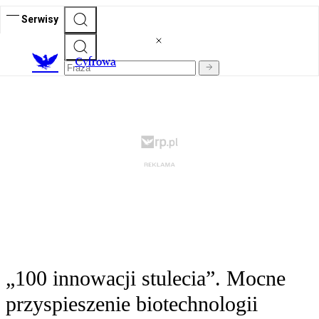
Serwisy
C
yfrowa
„100 innowacji stulecia”. Mocne
przyspieszenie biotechnologii