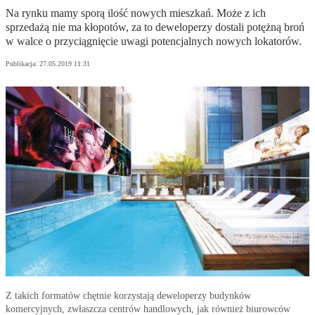
Na rynku mamy sporą ilość nowych mieszkań. Może z ich
sprzedażą nie ma kłopotów, za to deweloperzy dostali potężną broń
w walce o przyciągnięcie uwagi potencjalnych nowych lokatorów.
Publikacja:
27.05.2019 11:31
Z takich formatów chętnie korzystają deweloperzy budynków
komercyjnych, zwłaszcza centrów handlowych, jak również biurowców