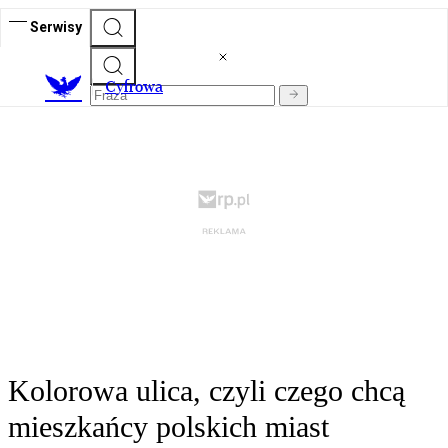
Serwisy
C
yfrowa
Kolorowa ulica, czyli czego chcą
mieszkańcy polskich miast