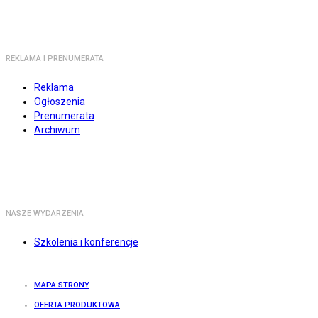
REKLAMA I PRENUMERATA
Reklama
Ogłoszenia
Prenumerata
Archiwum
NASZE WYDARZENIA
Szkolenia i konferencje
MAPA STRONY
OFERTA PRODUKTOWA