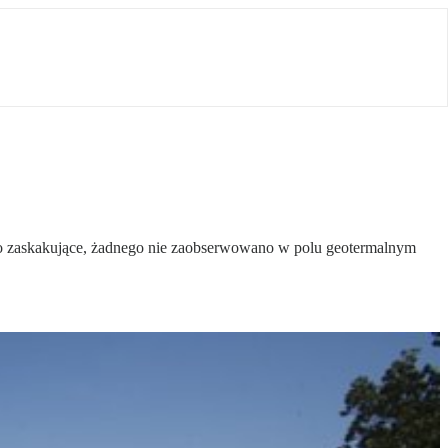
 Co zaskakujące, żadnego nie zaobserwowano w polu geotermalnym