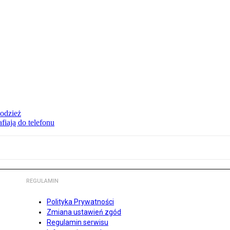
 odzież
fiają do telefonu
REGULAMIN
Polityka Prywatności
Zmiana ustawień zgód
Regulamin serwisu