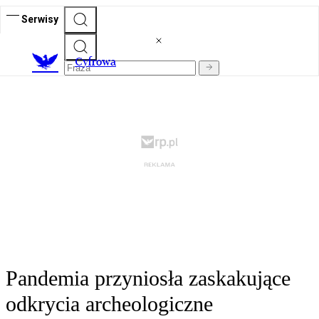
Serwisy
C
yfrowa
Pandemia przyniosła zaskakujące
odkrycia archeologiczne