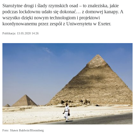
Starożytne drogi i ślady rzymskich osad – to znaleziska, jakie
podczas lockdownu udało się dokonać… z domowej kanapy. A
wszystko dzięki nowym technologiom i projektowi
koordynowanemu przez zespół z Uniwersytetu w Exeter.
Publikacja:
13.05.2020 14:26
Foto: Shawn Baldwin/Bloomberg