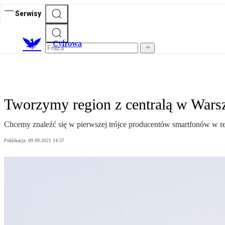
Serwisy
C
yfrowa
Tworzymy region z centralą w Wars
Chcemy znaleźć się w pierwszej trójce producentów smartfonów w r
Publikacja:
09.09.2021 14:57