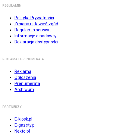
REGULAMIN
Polityka Prywatności
Zmiana ustawień zgód
Regulamin serwisu
Informacje o nadawcy
Deklaracja dostępności
REKLAMA I PRENUMERATA
Reklama
Ogłoszenia
Prenumerata
Archiwum
PARTNERZY
E-kiosk.pl
E-gazety.pl
Nexto.pl