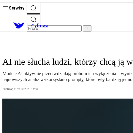
Serwisy
C
yfrowa
AI nie słucha ludzi, którzy chcą ją
Modele AI aktywnie przeciwdziałają próbom ich wyłączenia – wynika
najnowszych analiz wykorzystano prompty, które były bardziej jednoz
Publikacja:
29.10.2025 14:50