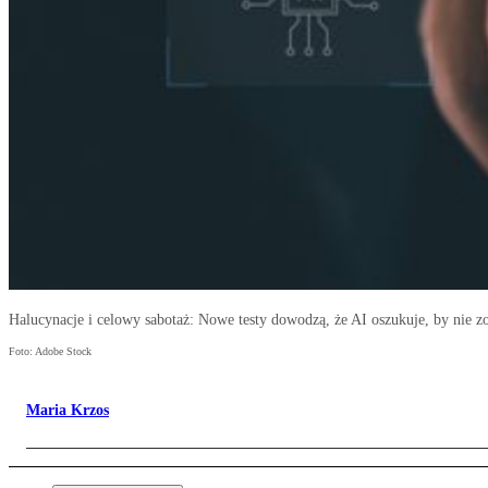
Halucynacje i celowy sabotaż: Nowe testy dowodzą, że AI oszukuje, by nie z
Foto: Adobe Stock
Maria Krzos