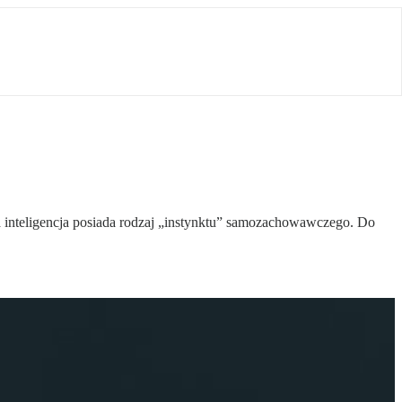
a inteligencja posiada rodzaj „instynktu” samozachowawczego. Do