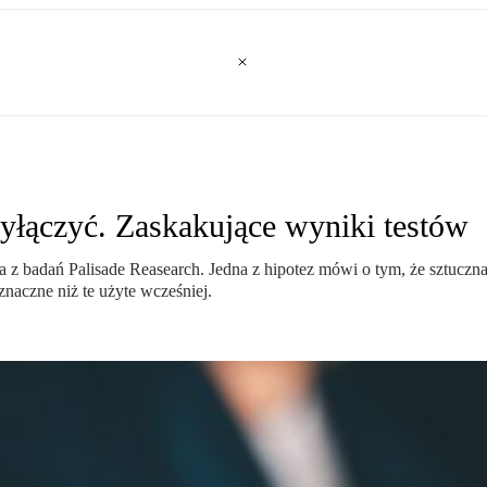
 wyłączyć. Zaskakujące wyniki testów
 z badań Palisade Reasearch. Jedna z hipotez mówi o tym, że sztuczn
naczne niż te użyte wcześniej.