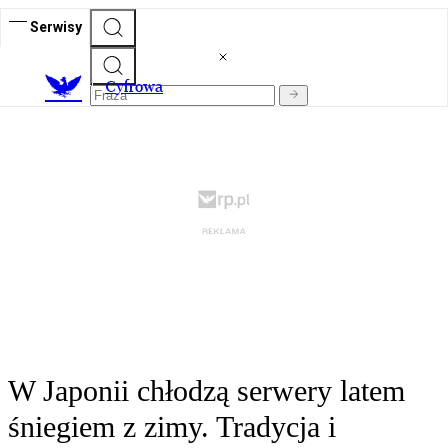
Serwisy
C
yfrowa
W Japonii chłodzą serwery latem
śniegiem z zimy. Tradycja i