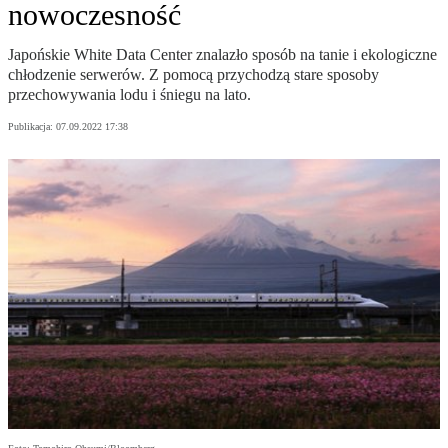
nowoczesność
Japońskie White Data Center znalazło sposób na tanie i ekologiczne
chłodzenie serwerów. Z pomocą przychodzą stare sposoby
przechowywania lodu i śniegu na lato.
Publikacja:
07.09.2022 17:38