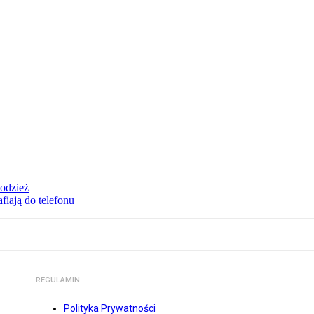
 odzież
fiają do telefonu
REGULAMIN
Polityka Prywatności