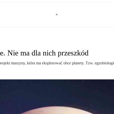
 Nie ma dla nich przeszkód
kt maszyny, która ma eksplorować obce planety. Tzw. egzobiologiczny