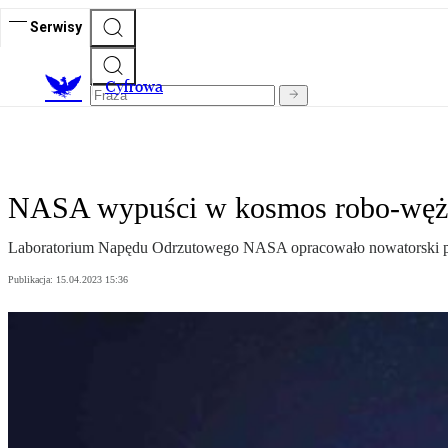
Serwisy
C
yfrowa
NASA wypuści w kosmos robo-węże.
Laboratorium Napędu Odrzutowego NASA opracowało nowatorski proje
Publikacja:
15.04.2023 15:36