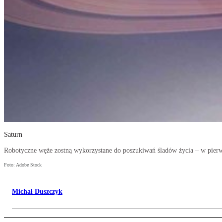
Saturn
Robotyczne węże zostną wykorzystane do poszukiwań śladów życia – w pierws
Foto: Adobe Stock
Michał Duszczyk