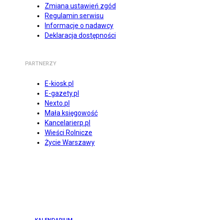
Zmiana ustawień zgód
Regulamin serwisu
Informacje o nadawcy
Deklaracja dostępności
PARTNERZY
E-kiosk.pl
E-gazety.pl
Nexto.pl
Mała księgowość
Kancelarierp.pl
Wieści Rolnicze
Życie Warszawy