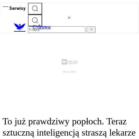
Serwisy
C
yfrowa
To już prawdziwy popłoch. Teraz
sztuczną inteligencją straszą lekarze