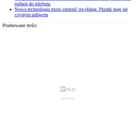
trafiają do telefonu
Nowa technologia może zmienić recykling. Plastik staje się
czystym paliwem
Promowane treści