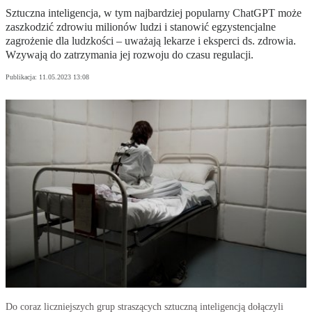
Sztuczna inteligencja, w tym najbardziej popularny ChatGPT może
zaszkodzić zdrowiu milionów ludzi i stanowić egzystencjalne
zagrożenie dla ludzkości – uważają lekarze i eksperci ds. zdrowia.
Wzywają do zatrzymania jej rozwoju do czasu regulacji.
Publikacja:
11.05.2023 13:08
Do coraz liczniejszych grup straszących sztuczną inteligencją dołączyli