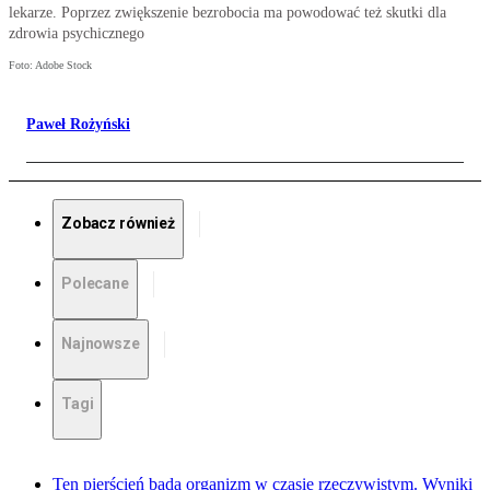
lekarze. Poprzez zwiększenie bezrobocia ma powodować też skutki dla
zdrowia psychicznego
Foto: Adobe Stock
Paweł Rożyński
Zobacz również
Polecane
Najnowsze
Tagi
Ten pierścień bada organizm w czasie rzeczywistym. Wyniki