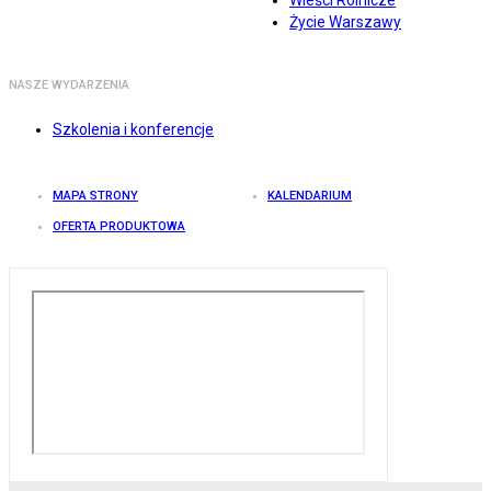
Wieści Rolnicze
Życie Warszawy
NASZE WYDARZENIA
Szkolenia i konferencje
MAPA STRONY
KALENDARIUM
OFERTA PRODUKTOWA