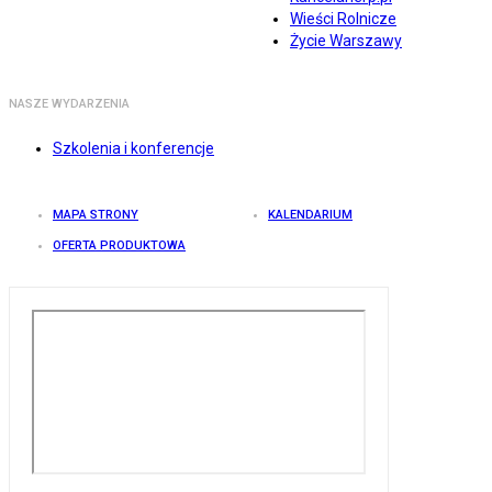
Wieści Rolnicze
Życie Warszawy
NASZE WYDARZENIA
Szkolenia i konferencje
MAPA STRONY
KALENDARIUM
OFERTA PRODUKTOWA