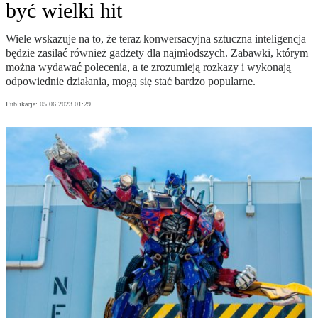
być wielki hit
Wiele wskazuje na to, że teraz konwersacyjna sztuczna inteligencja
będzie zasilać również gadżety dla najmłodszych. Zabawki, którym
można wydawać polecenia, a te zrozumieją rozkazy i wykonają
odpowiednie działania, mogą się stać bardzo popularne.
Publikacja:
05.06.2023 01:29