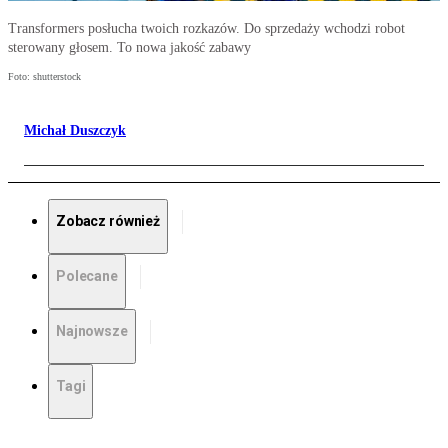
Transformers posłucha twoich rozkazów. Do sprzedaży wchodzi robot
sterowany głosem. To nowa jakość zabawy
Foto: shutterstock
Michał Duszczyk
Zobacz również
Polecane
Najnowsze
Tagi