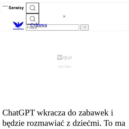
Serwisy
C
yfrowa
ChatGPT wkracza do zabawek i
będzie rozmawiać z dziećmi. To ma