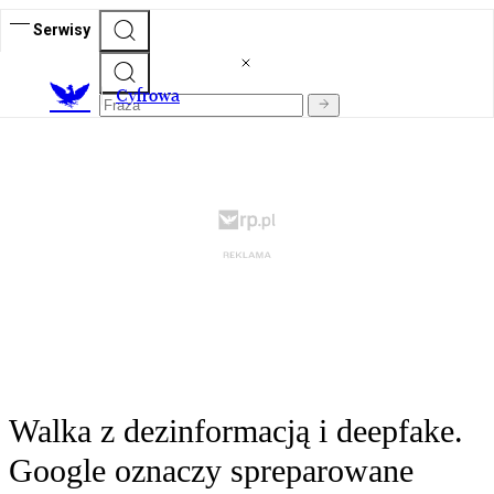
Serwisy
C
yfrowa
Walka z dezinformacją i deepfake.
Google oznaczy spreparowane