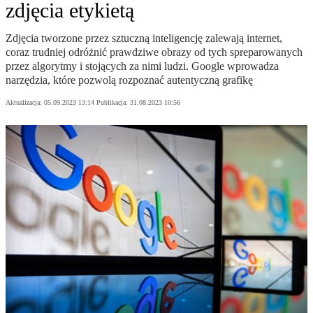
zdjęcia etykietą
Zdjęcia tworzone przez sztuczną inteligencję zalewają internet,
coraz trudniej odróżnić prawdziwe obrazy od tych spreparowanych
przez algorytmy i stojących za nimi ludzi. Google wprowadza
narzędzia, które pozwolą rozpoznać autentyczną grafikę
Aktualizacja:
05.09.2023 13:14
Publikacja:
31.08.2023 10:56