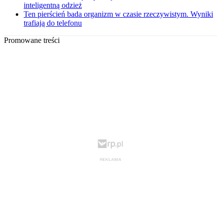
inteligentną odzież
Ten pierścień bada organizm w czasie rzeczywistym. Wyniki
trafiają do telefonu
Promowane treści