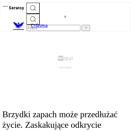
Serwisy
C
yfrowa
Brzydki zapach może przedłużać
życie. Zaskakujące odkrycie