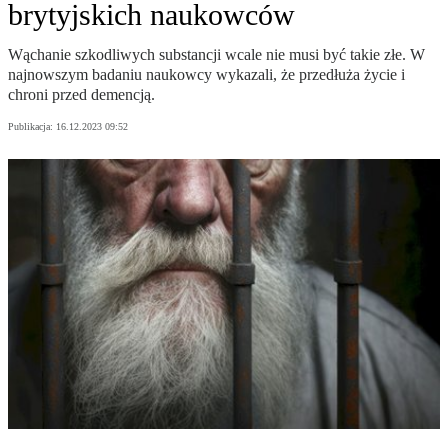
brytyjskich naukowców
Wąchanie szkodliwych substancji wcale nie musi być takie złe. W
najnowszym badaniu naukowcy wykazali, że przedłuża życie i
chroni przed demencją.
Publikacja:
16.12.2023 09:52