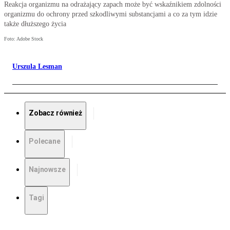
Reakcja organizmu na odrażający zapach może być wskaźnikiem zdolności
organizmu do ochrony przed szkodliwymi substancjami a co za tym idzie
także dłuższego życia
Foto: Adobe Stock
Urszula Lesman
Zobacz również
Polecane
Najnowsze
Tagi