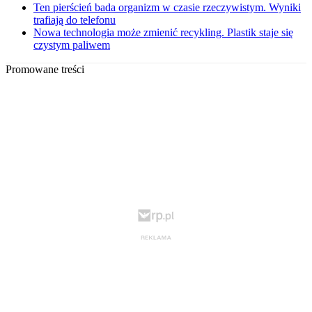
Ten pierścień bada organizm w czasie rzeczywistym. Wyniki
trafiają do telefonu
Nowa technologia może zmienić recykling. Plastik staje się
czystym paliwem
Promowane treści