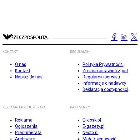
KONTAKT
REGULAMIN
O nas
Polityka Prywatności
Kontakt
Zmiana ustawień zgód
Napisz do nas
Regulamin serwisu
Informacje o nadawcy
Deklaracja dostępności
REKLAMA I PRENUMERATA
PARTNERZY
Reklama
E-kiosk.pl
Ogłoszenia
E-gazety.pl
Prenumerata
Nexto.pl
Archiwum
Mała księgowość