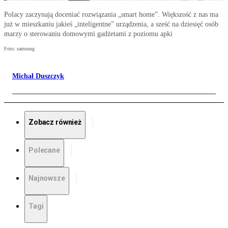
Polacy zaczynają doceniać rozwiązania „smart home”. Większość z nas ma
już w mieszkaniu jakieś „inteligentne” urządzenia, a sześć na dziesięć osób
marzy o sterowaniu domowymi gadżetami z poziomu apki
Foto: samsung
Michał Duszczyk
Zobacz również
Polecane
Najnowsze
Tagi