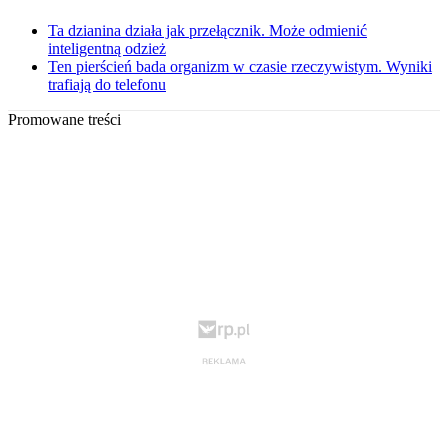
Ta dzianina działa jak przełącznik. Może odmienić
inteligentną odzież
Ten pierścień bada organizm w czasie rzeczywistym. Wyniki
trafiają do telefonu
Promowane treści