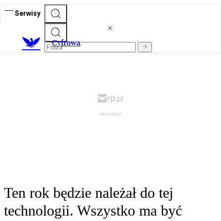
Serwisy
C
yfrowa
Ten rok będzie należał do tej
technologii. Wszystko ma być