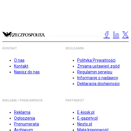
KONTAKT
REGULAMIN
O nas
Polityka Prywatności
Kontakt
Zmiana ustawień zgód
Napisz do nas
Regulamin serwisu
Informacje o nadawcy
Deklaracja dostępności
REKLAMA I PRENUMERATA
PARTNERZY
Reklama
E-kiosk.pl
Ogłoszenia
E-gazety.pl
Prenumerata
Nexto.pl
Archiwum
Mała księgowość