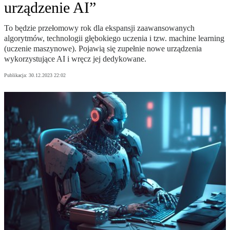
urządzenie AI”
To będzie przełomowy rok dla ekspansji zaawansowanych
algorytmów, technologii głębokiego uczenia i tzw. machine learning
(uczenie maszynowe). Pojawią się zupełnie nowe urządzenia
wykorzystujące AI i wręcz jej dedykowane.
Publikacja:
30.12.2023 22:02