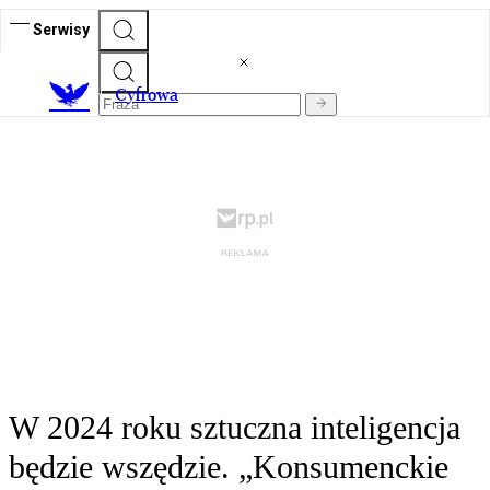
Serwisy
C
yfrowa
W 2024 roku sztuczna inteligencja
będzie wszędzie. „Konsumenckie