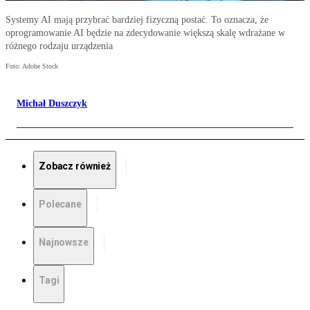
Systemy AI mają przybrać bardziej fizyczną postać. To oznacza, że
oprogramowanie AI będzie na zdecydowanie większą skalę wdrażane w
różnego rodzaju urządzenia
Foto: Adobe Stock
Michał Duszczyk
Zobacz również
Polecane
Najnowsze
Tagi