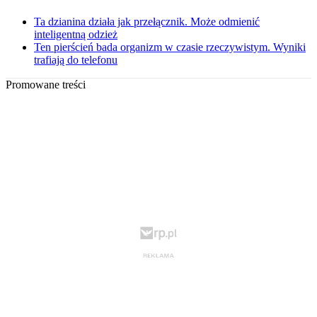
Ta dzianina działa jak przełącznik. Może odmienić
inteligentną odzież
Ten pierścień bada organizm w czasie rzeczywistym. Wyniki
trafiają do telefonu
Promowane treści