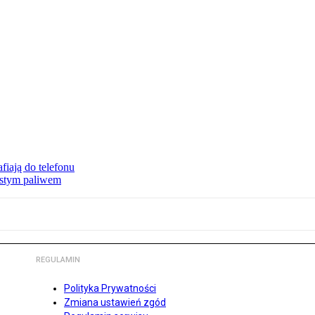
fiają do telefonu
zystym paliwem
REGULAMIN
Polityka Prywatności
Zmiana ustawień zgód