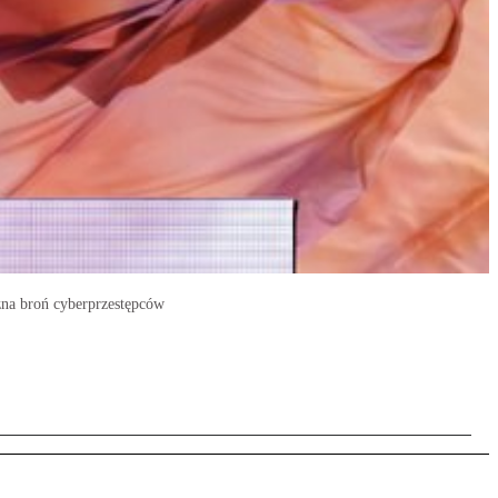
czna broń cyberprzestępców