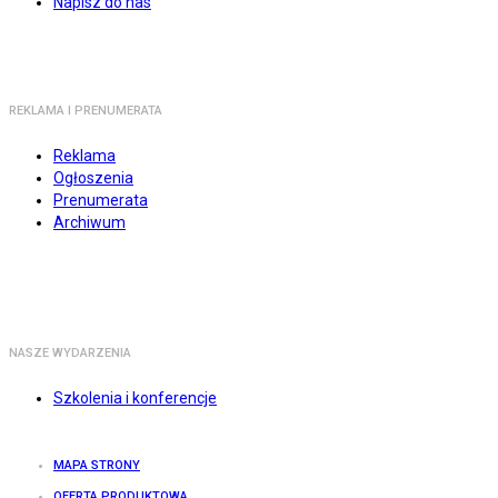
Napisz do nas
REKLAMA I PRENUMERATA
Reklama
Ogłoszenia
Prenumerata
Archiwum
NASZE WYDARZENIA
Szkolenia i konferencje
MAPA STRONY
OFERTA PRODUKTOWA