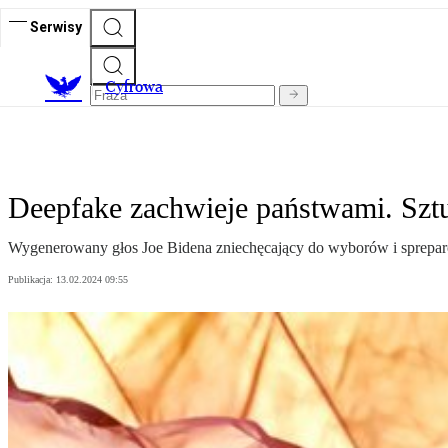
Serwisy
C
yfrowa
Deepfake zachwieje państwami. Sztu
Wygenerowany głos Joe Bidena zniechęcający do wyborów i spreparow
Publikacja:
13.02.2024 09:55