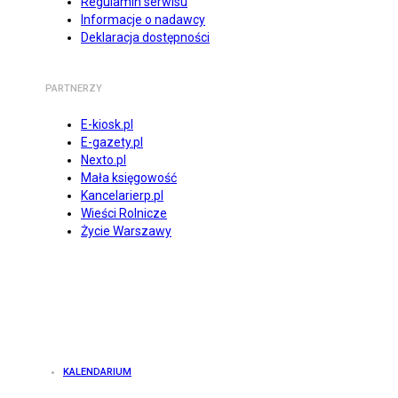
Regulamin serwisu
Informacje o nadawcy
Deklaracja dostępności
PARTNERZY
E-kiosk.pl
E-gazety.pl
Nexto.pl
Mała księgowość
Kancelarierp.pl
Wieści Rolnicze
Życie Warszawy
KALENDARIUM