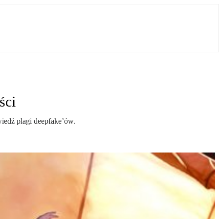
ści
iedź plagi deepfake’ów.