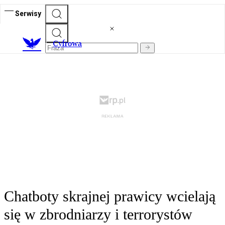
Serwisy
C
yfrowa
Chatboty skrajnej prawicy wcielają
się w zbrodniarzy i terrorystów