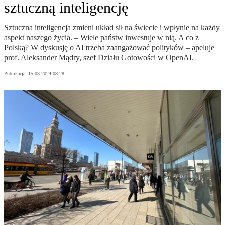
sztuczną inteligencję
Sztuczna inteligencja zmieni układ sił na świecie i wpłynie na każdy
aspekt naszego życia. – Wiele państw inwestuje w nią. A co z
Polską? W dyskusję o AI trzeba zaangażować polityków – apeluje
prof. Aleksander Mądry, szef Działu Gotowości w OpenAI.
Publikacja:
15.03.2024 08:28