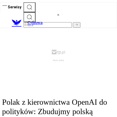
Serwisy
C
yfrowa
Polak z kierownictwa OpenAI do
polityków: Zbudujmy polską