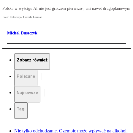
Polska w wyścigu AI nie jest graczem pierwszo-, ani nawet drugoplanowym
Foto: Fotorzepa/ Urszula Lesman
Michał Duszczyk
Zobacz również
Polecane
Najnowsze
Tagi
Nie tylko odchudzanie. Ozempic może wpływać na alkohol,