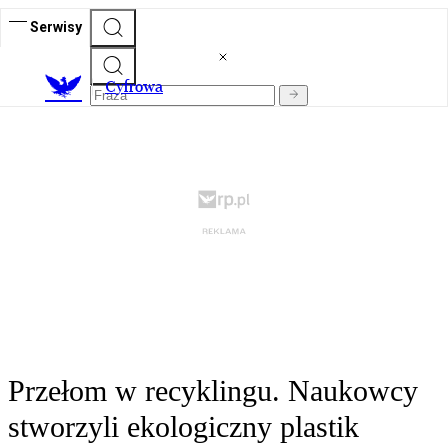
Serwisy
C
yfrowa
Przełom w recyklingu. Naukowcy
stworzyli ekologiczny plastik