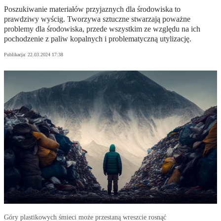
Poszukiwanie materiałów przyjaznych dla środowiska to
prawdziwy wyścig. Tworzywa sztuczne stwarzają poważne
problemy dla środowiska, przede wszystkim ze względu na ich
pochodzenie z paliw kopalnych i problematyczną utylizację.
Publikacja:
22.03.2024 17:38
Góry plastikowych śmieci może przestaną wreszcie rosnąć