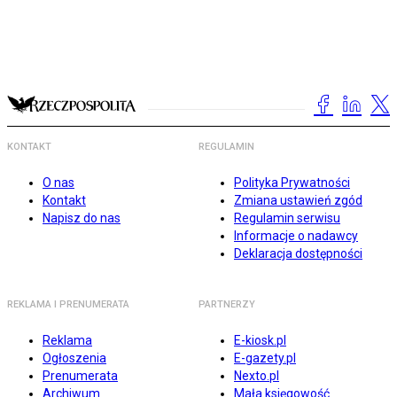
KONTAKT
REGULAMIN
O nas
Polityka Prywatności
Kontakt
Zmiana ustawień zgód
Napisz do nas
Regulamin serwisu
Informacje o nadawcy
Deklaracja dostępności
REKLAMA I PRENUMERATA
PARTNERZY
Reklama
E-kiosk.pl
Ogłoszenia
E-gazety.pl
Prenumerata
Nexto.pl
Archiwum
Mała księgowość