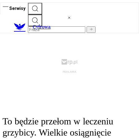
Serwisy
C
yfrowa
To będzie przełom w leczeniu
grzybicy. Wielkie osiągnięcie