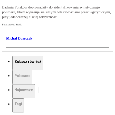
Badania Polaków doprowadziły do zidentyfikowania syntetycznego
polimeru, który wykazuje się silnymi właściwościami przeciwgrzybiczymi,
przy jednoczesnej niskiej toksyczności
Foto: Adobe Stock
Michał Duszczyk
Zobacz również
Polecane
Najnowsze
Tagi