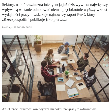
Sektory, na które sztuczna inteligencja już dziś wywiera największy
wpływ, są w stanie odnotować niemal pięciokrotnie wyższy wzrost
wydajności pracy – wskazuje najnowszy raport PwC, który
„Rzeczpospolita” publikuje jako pierwsza.
Publikacja:
20.06.2024 06:32
Aż 71 proc. pracowników wyraża niepokój związany z wdrażaniem