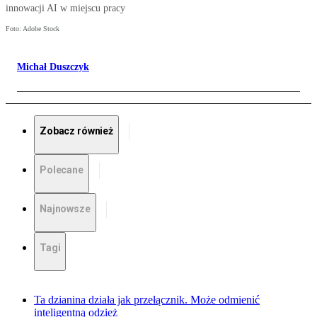
innowacji AI w miejscu pracy
Foto: Adobe Stock
Michał Duszczyk
Zobacz również
Polecane
Najnowsze
Tagi
Ta dzianina działa jak przełącznik. Może odmienić
inteligentną odzież