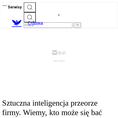
Serwisy
C
yfrowa
Sztuczna inteligencja przeorze
firmy. Wiemy, kto może się bać