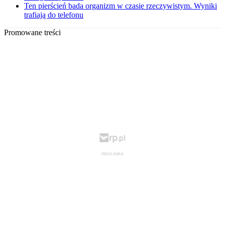
Ten pierścień bada organizm w czasie rzeczywistym. Wyniki
trafiają do telefonu
Promowane treści