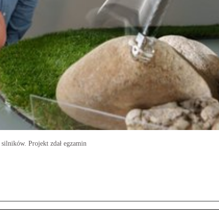
silników. Projekt zdał egzamin