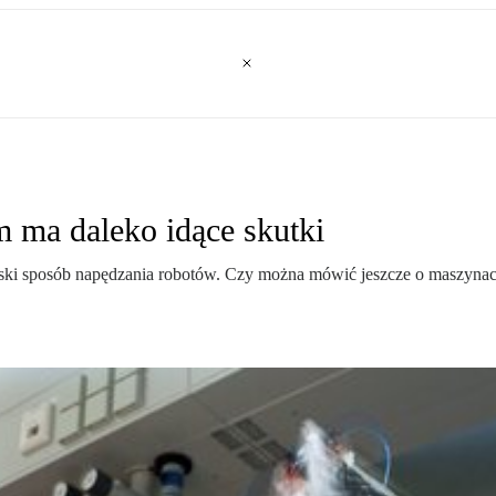
m ma daleko idące skutki
ki sposób napędzania robotów. Czy można mówić jeszcze o maszynach, 