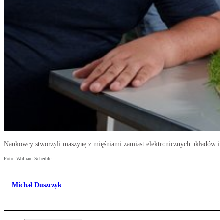
Naukowcy stworzyli maszynę z mięśniami zamiast elektronicznych układów i 
Foto: Wolfram Scheible
Michał Duszczyk