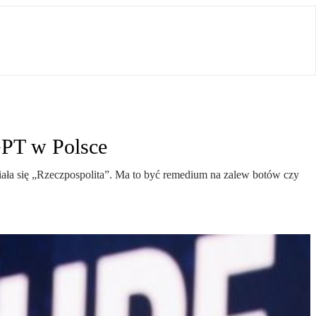
GPT w Polsce
iała się „Rzeczpospolita”. Ma to być remedium na zalew botów czy