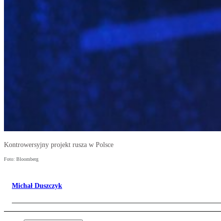
Kontrowersyjny projekt rusza w Polsce
Foto: Bloomberg
Michał Duszczyk