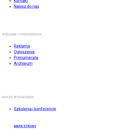
Kontakt
Napisz do nas
REKLAMA I PRENUMERATA
Reklama
Ogłoszenia
Prenumerata
Archiwum
NASZE WYDARZENIA
Szkolenia i konferencje
MAPA STRONY