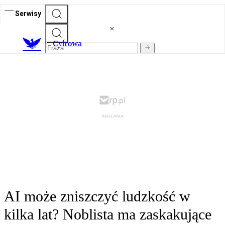
Serwisy
C
yfrowa
AI może zniszczyć ludzkość w
kilka lat? Noblista ma zaskakujące