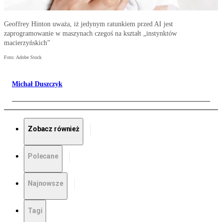
Geoffrey Hinton uważa, iż jedynym ratunkiem przed AI jest
zaprogramowanie w maszynach czegoś na kształt „instynktów
macierzyńskich”
Foto: Adobe Stock
Michał Duszczyk
Zobacz również
Polecane
Najnowsze
Tagi