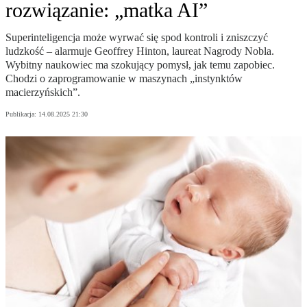
rozwiązanie: „matka AI”
Superinteligencja może wyrwać się spod kontroli i zniszczyć
ludzkość – alarmuje Geoffrey Hinton, laureat Nagrody Nobla.
Wybitny naukowiec ma szokujący pomysł, jak temu zapobiec.
Chodzi o zaprogramowanie w maszynach „instynktów
macierzyńskich”.
Publikacja:
14.08.2025 21:30