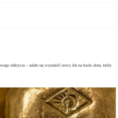
ego odkrycia – udało się wynaleźć nowy lek na bazie złota, który