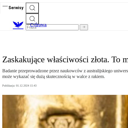
Serwisy
C
yfrowa
Zaskakujące właściwości złota. To 
Badanie przeprowadzone przez naukowców z australijskiego uniwersy
może wykazać się dużą skutecznością w walce z rakiem.
Publikacja:
01.12.2024 15:43