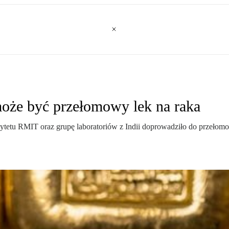
może być przełomowy lek na raka
tetu RMIT oraz grupę laboratoriów z Indii doprowadziło do przełomow