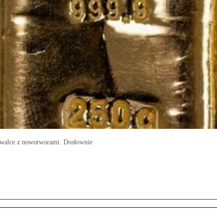
w walce z nowotworami. Dosłownie