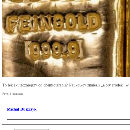
To lek skuteczniejszy od chemioterapii? Naukowcy znaleźli „złoty środek” 
Foto: Bloomberg
Michał Duszczyk