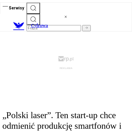
Serwisy
C
yfrowa
„Polski laser”. Ten start-up chce
odmienić produkcję smartfonów i