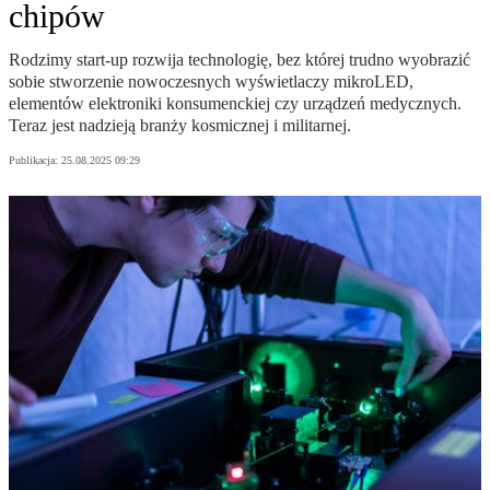
chipów
Rodzimy start-up rozwija technologię, bez której trudno wyobrazić
sobie stworzenie nowoczesnych wyświetlaczy mikroLED,
elementów elektroniki konsumenckiej czy urządzeń medycznych.
Teraz jest nadzieją branży kosmicznej i militarnej.
Publikacja:
25.08.2025 09:29