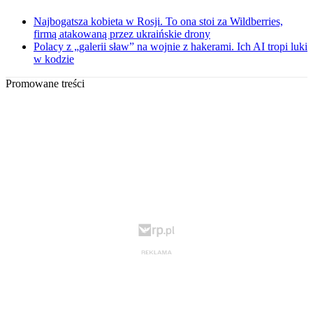
Najbogatsza kobieta w Rosji. To ona stoi za Wildberries,
firmą atakowaną przez ukraińskie drony
Polacy z „galerii sław” na wojnie z hakerami. Ich AI tropi luki
w kodzie
Promowane treści