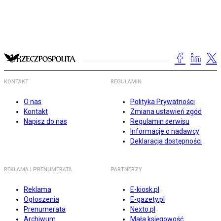
KONTAKT
REGULAMIN
O nas
Polityka Prywatności
Kontakt
Zmiana ustawień zgód
Napisz do nas
Regulamin serwisu
Informacje o nadawcy
Deklaracja dostępności
REKLAMA I PRENUMERATA
PARTNERZY
Reklama
E-kiosk.pl
Ogłoszenia
E-gazety.pl
Prenumerata
Nexto.pl
Archiwum
Mała księgowość