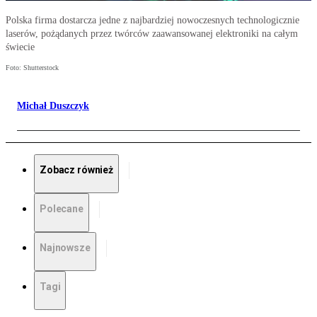
Polska firma dostarcza jedne z najbardziej nowoczesnych technologicznie
laserów, pożądanych przez twórców zaawansowanej elektroniki na całym
świecie
Foto: Shutterstock
Michał Duszczyk
Zobacz również
Polecane
Najnowsze
Tagi