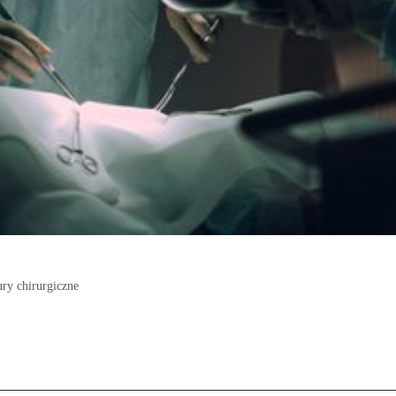
ury chirurgiczne