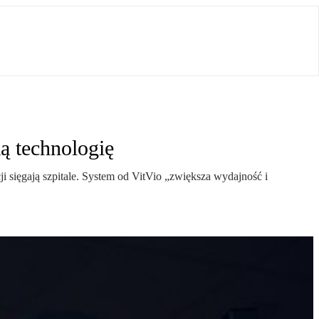
ą technologię
i sięgają szpitale. System od VitVio „zwiększa wydajność i