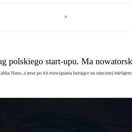
ług polskiego start-upu. Ma nowatorsk
a Nano, a teraz po ich rozwiązania bazujące na sztucznej inteligencj