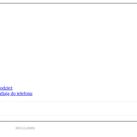
 odzież
fiają do telefonu
REGULAMIN