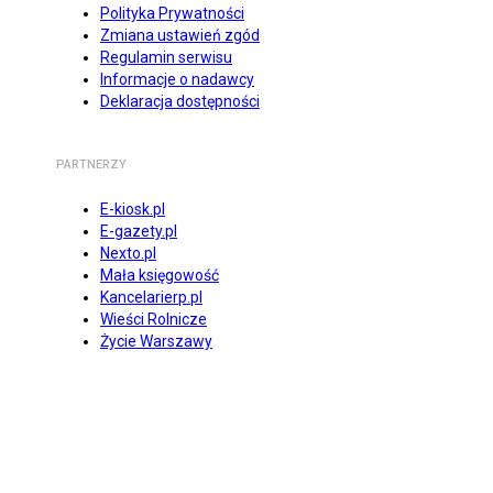
Polityka Prywatności
Zmiana ustawień zgód
Regulamin serwisu
Informacje o nadawcy
Deklaracja dostępności
PARTNERZY
E-kiosk.pl
E-gazety.pl
Nexto.pl
Mała księgowość
Kancelarierp.pl
Wieści Rolnicze
Życie Warszawy