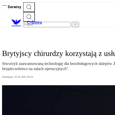
Serwisy
C
yfrowa
Brytyjscy chirurdzy korzystają z us
Stworzyli zaawansowaną technologię dla bezobsługowych sklepów Żabk
bezpieczeństwo na salach operacyjnych".
Publikacja:
25.01.2025 20:24