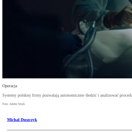
Operacja
Systemy polskiej firmy pozwalają autonomicznie śledzić i analizować proced
Foto: Adobe Stock
Michał Duszczyk