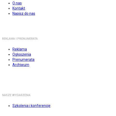
O nas
Kontakt
Napisz do nas
REKLAMA I PRENUMERATA
Reklama
Ogłoszenia
Prenumerata
Archiwum
NASZE WYDARZENIA
Szkolenia i konferencje