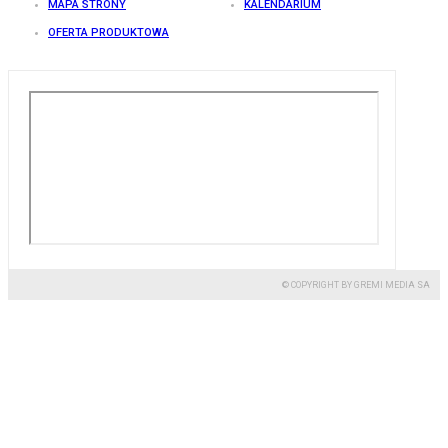
MAPA STRONY
KALENDARIUM
OFERTA PRODUKTOWA
© COPYRIGHT BY GREMI MEDIA SA