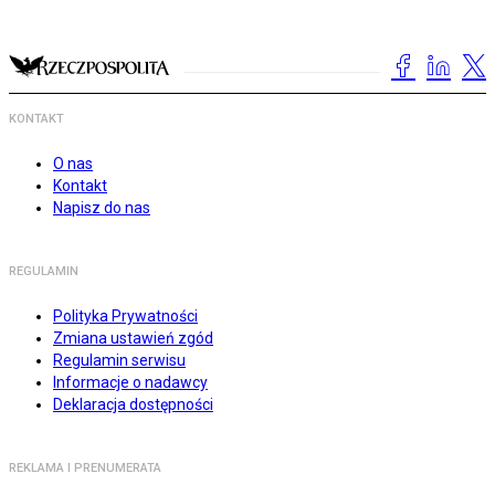
KONTAKT
O nas
Kontakt
Napisz do nas
REGULAMIN
Polityka Prywatności
Zmiana ustawień zgód
Regulamin serwisu
Informacje o nadawcy
Deklaracja dostępności
REKLAMA I PRENUMERATA