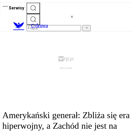
Serwisy
C
yfrowa
Amerykański generał: Zbliża się era
hiperwojny, a Zachód nie jest na