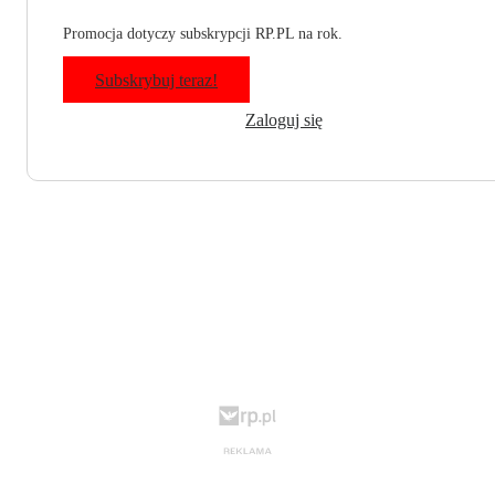
Promocja dotyczy subskrypcji RP.PL na rok.
Subskrybuj teraz!
Zaloguj się