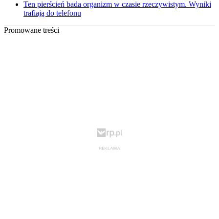
Ten pierścień bada organizm w czasie rzeczywistym. Wyniki
trafiają do telefonu
Promowane treści