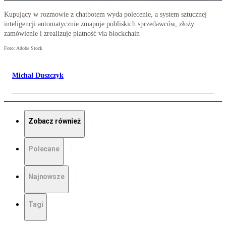
Kupujący w rozmowie z chatbotem wyda polecenie, a system sztucznej
inteligencji automatycznie zmapuje pobliskich sprzedawców, złoży
zamówienie i zrealizuje płatność via blockchain
Foto: Adobe Stock
Michał Duszczyk
Zobacz również
Polecane
Najnowsze
Tagi