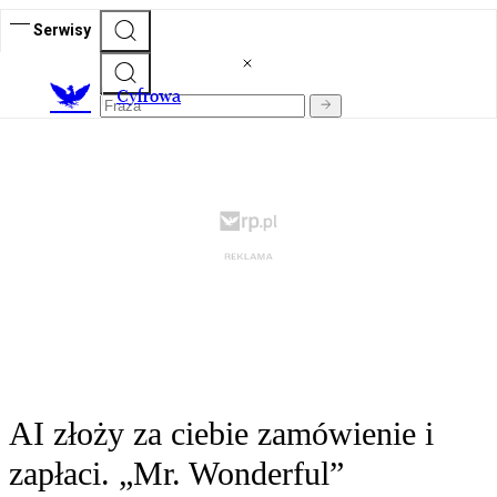
Serwisy
C
yfrowa
AI złoży za ciebie zamówienie i
zapłaci. „Mr. Wonderful”