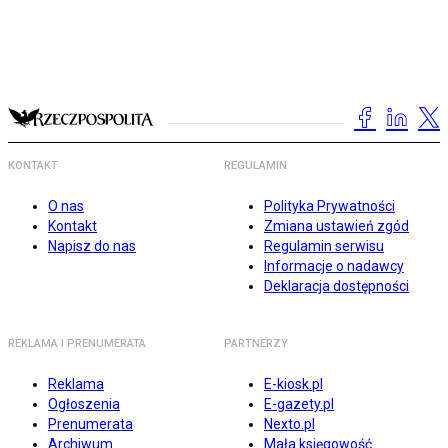
KONTAKT
REGULAMIN
O nas
Polityka Prywatności
Kontakt
Zmiana ustawień zgód
Napisz do nas
Regulamin serwisu
Informacje o nadawcy
Deklaracja dostępności
REKLAMA I PRENUMERATA
PARTNERZY
Reklama
E-kiosk.pl
Ogłoszenia
E-gazety.pl
Prenumerata
Nexto.pl
Archiwum
Mała księgowość