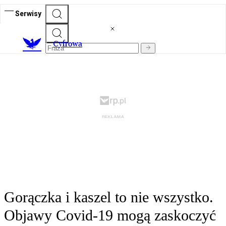
Serwisy
C
yfrowa
Gorączka i kaszel to nie wszystko.
Objawy Covid-19 mogą zaskoczyć