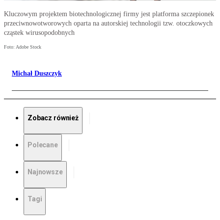
Kluczowym projektem biotechnologicznej firmy jest platforma szczepionek
przeciwnowotworowych oparta na autorskiej technologii tzw. otoczkowych
cząstek wirusopodobnych
Foto: Adobe Stock
Michał Duszczyk
Zobacz również
Polecane
Najnowsze
Tagi