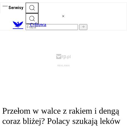
Serwisy
C
yfrowa
Przełom w walce z rakiem i dengą
coraz bliżej? Polacy szukają leków