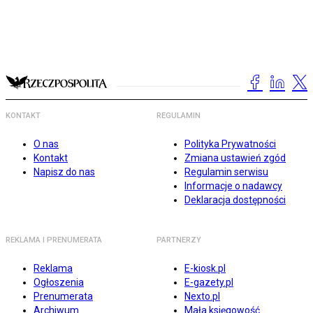
KONTAKT
REGULAMIN
O nas
Polityka Prywatności
Kontakt
Zmiana ustawień zgód
Napisz do nas
Regulamin serwisu
Informacje o nadawcy
Deklaracja dostępności
REKLAMA I PRENUMERATA
PARTNERZY
Reklama
E-kiosk.pl
Ogłoszenia
E-gazety.pl
Prenumerata
Nexto.pl
Archiwum
Mała księgowość