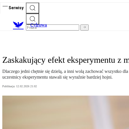
Serwisy
C
yfrowa
Zaskakujący efekt eksperymentu z mó
Dlaczego jedni chętnie się dzielą, a inni wolą zachować wszystko d
uczestnicy eksperymentu stawali się wyraźnie bardziej hojni.
Publikacja:
12.02.2026 21:02