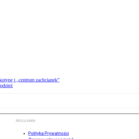
kotynę i „centrum zachcianek”
 odzież
REGULAMIN
Polityka Prywatności