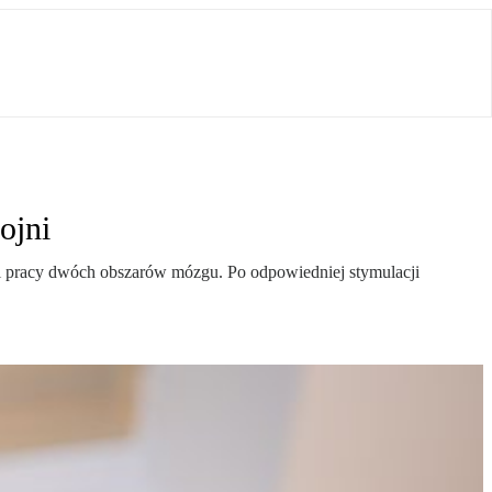
ojni
cji pracy dwóch obszarów mózgu. Po odpowiedniej stymulacji