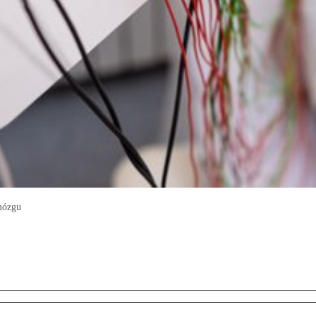
mózgu