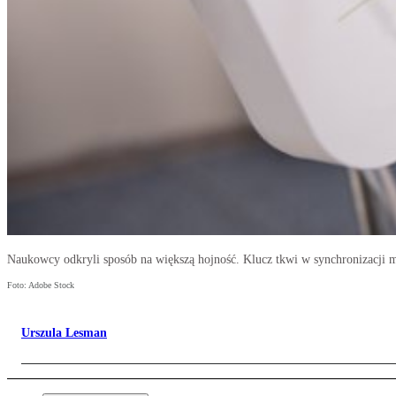
Naukowcy odkryli sposób na większą hojność. Klucz tkwi w synchronizacji 
Foto: Adobe Stock
Urszula Lesman