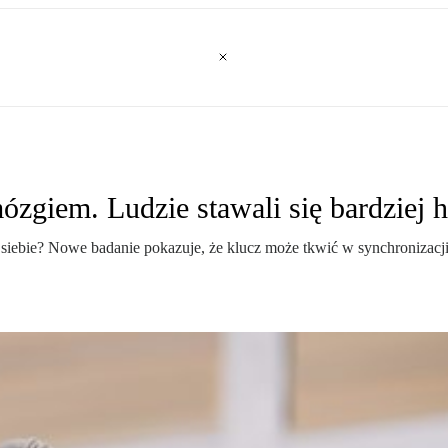
zgiem. Ludzie stawali się bardziej h
la siebie? Nowe badanie pokazuje, że klucz może tkwić w synchroniza