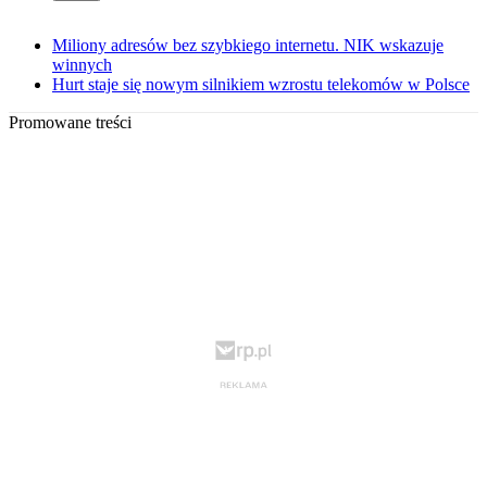
Miliony adresów bez szybkiego internetu. NIK wskazuje
winnych
Hurt staje się nowym silnikiem wzrostu telekomów w Polsce
Promowane treści