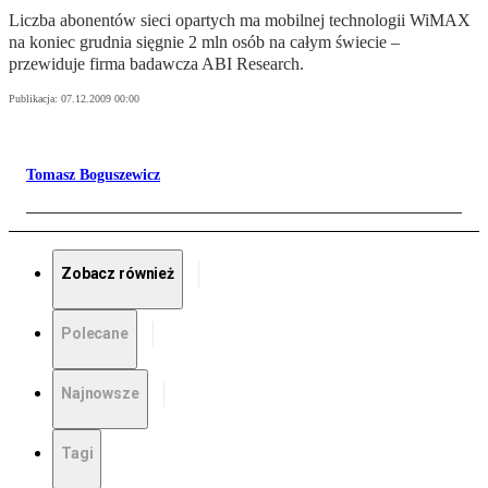
Liczba abonentów sieci opartych ma mobilnej technologii WiMAX
na koniec grudnia sięgnie 2 mln osób na całym świecie –
przewiduje firma badawcza ABI Research.
Publikacja:
07.12.2009 00:00
Tomasz Boguszewicz
Zobacz również
Polecane
Najnowsze
Tagi