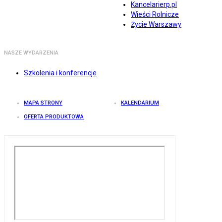
Kancelarierp.pl
Wieści Rolnicze
Życie Warszawy
NASZE WYDARZENIA
Szkolenia i konferencje
MAPA STRONY
KALENDARIUM
OFERTA PRODUKTOWA