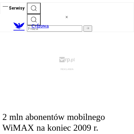
Serwisy
C
yfrowa
2 mln abonentów mobilnego
WiMAX na koniec 2009 r.