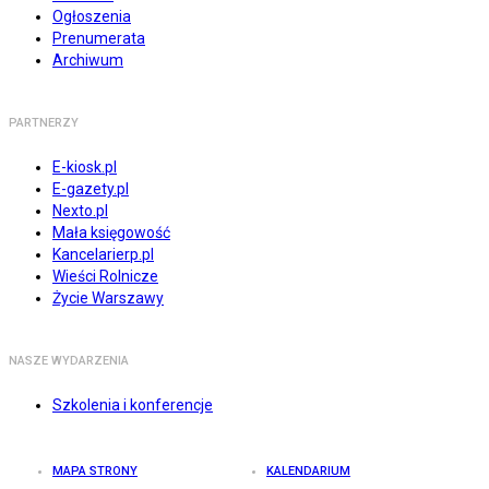
Ogłoszenia
Prenumerata
Archiwum
PARTNERZY
E-kiosk.pl
E-gazety.pl
Nexto.pl
Mała księgowość
Kancelarierp.pl
Wieści Rolnicze
Życie Warszawy
NASZE WYDARZENIA
Szkolenia i konferencje
MAPA STRONY
KALENDARIUM