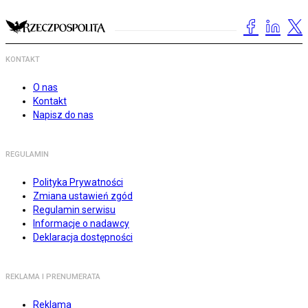
KONTAKT
O nas
Kontakt
Napisz do nas
REGULAMIN
Polityka Prywatności
Zmiana ustawień zgód
Regulamin serwisu
Informacje o nadawcy
Deklaracja dostępności
REKLAMA I PRENUMERATA
Reklama