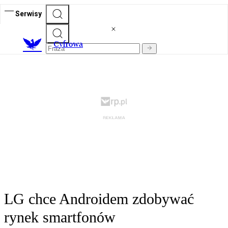
Serwisy
C
yfrowa
LG chce Androidem zdobywać
rynek smartfonów