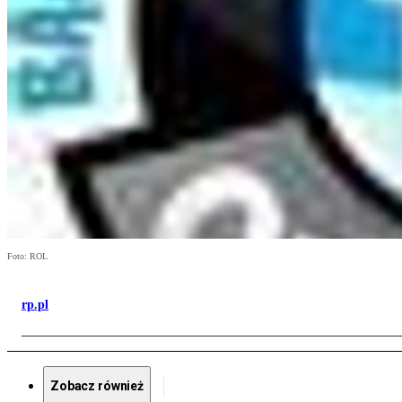
Foto: ROL
rp.pl
Zobacz również