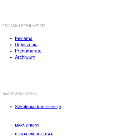
REKLAMA I PRENUMERATA
Reklama
Ogłoszenia
Prenumerata
Archiwum
NASZE WYDARZENIA
Szkolenia i konferencje
MAPA STRONY
OFERTA PRODUKTOWA