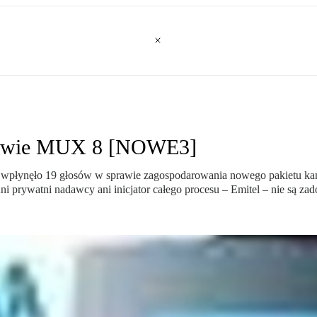
rawie MUX 8 [NOWE3]
wpłynęło 19 głosów w sprawie zagospodarowania nowego pakietu kanał
 prywatni nadawcy ani inicjator całego procesu – Emitel – nie są zad