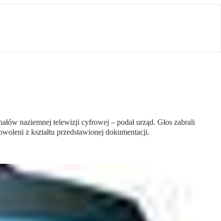
ów naziemnej telewizji cyfrowej – podał urząd. Głos zabrali
owoleni z kształtu przedstawionej dokumentacji.