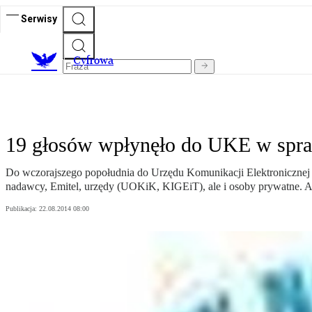
Serwisy
C
yfrowa
19 głosów wpłynęło do UKE w sp
Do wczorajszego popołudnia do Urzędu Komunikacji Elektronicznej 
nadawcy, Emitel, urzędy (UOKiK, KIGEiT), ale i osoby prywatne. Ani
Publikacja:
22.08.2014 08:00