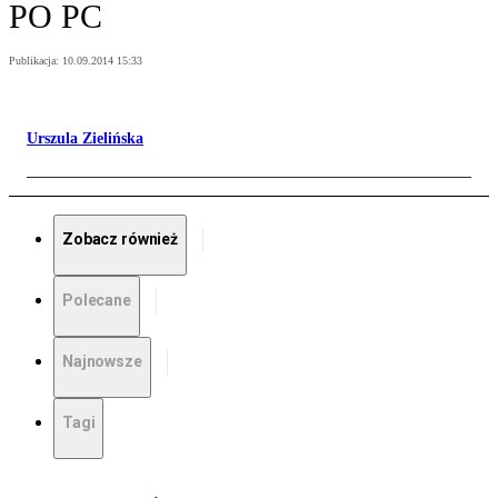
PO PC
Publikacja:
10.09.2014 15:33
Urszula Zielińska
Zobacz również
Polecane
Najnowsze
Tagi