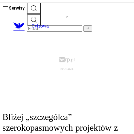
Serwisy
C
yfrowa
Bliżej „szczególca”
szerokopasmowych projektów z