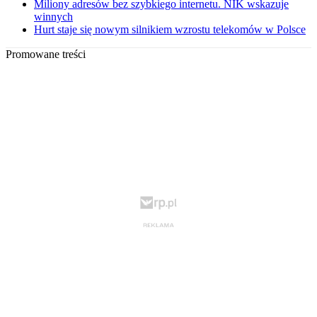
Miliony adresów bez szybkiego internetu. NIK wskazuje
winnych
Hurt staje się nowym silnikiem wzrostu telekomów w Polsce
Promowane treści