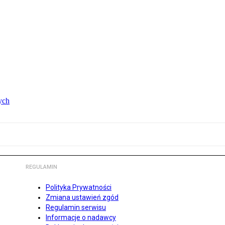
ych
REGULAMIN
Polityka Prywatności
Zmiana ustawień zgód
Regulamin serwisu
Informacje o nadawcy