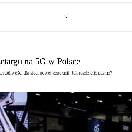
zetargu na 5G w Polsce
stotliwości dla sieci nowej generacji. Jak rozdzielić pasmo?