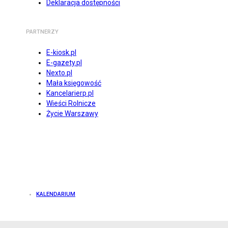
Deklaracja dostępności
PARTNERZY
E-kiosk.pl
E-gazety.pl
Nexto.pl
Mała księgowość
Kancelarierp.pl
Wieści Rolnicze
Życie Warszawy
KALENDARIUM