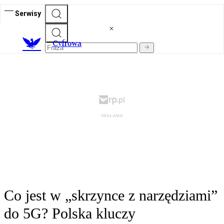
Serwisy
C
yfrowa
Co jest w „skrzynce z narzędziami”
do 5G? Polska kluczy