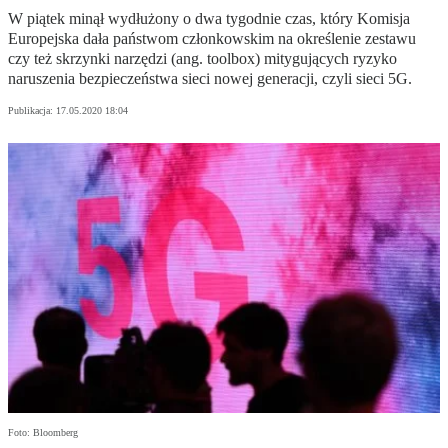
W piątek minął wydłużony o dwa tygodnie czas, który Komisja
Europejska dała państwom członkowskim na określenie zestawu
czy też skrzynki narzędzi (ang. toolbox) mitygujących ryzyko
naruszenia bezpieczeństwa sieci nowej generacji, czyli sieci 5G.
Publikacja:
17.05.2020 18:04
Foto: Bloomberg