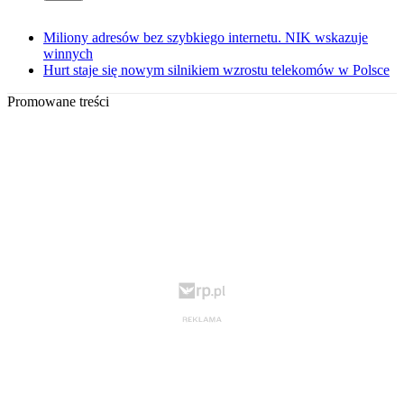
Miliony adresów bez szybkiego internetu. NIK wskazuje
winnych
Hurt staje się nowym silnikiem wzrostu telekomów w Polsce
Promowane treści