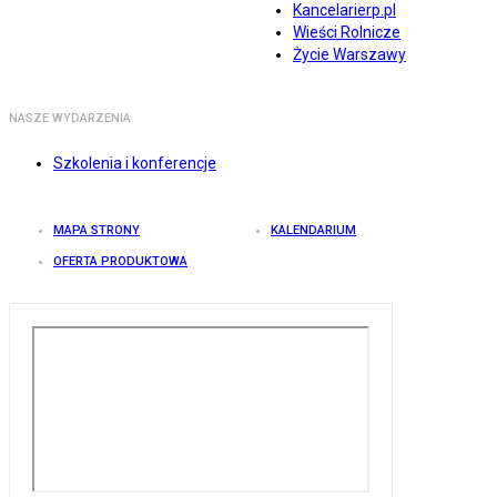
Kancelarierp.pl
Wieści Rolnicze
Życie Warszawy
NASZE WYDARZENIA
Szkolenia i konferencje
MAPA STRONY
KALENDARIUM
OFERTA PRODUKTOWA