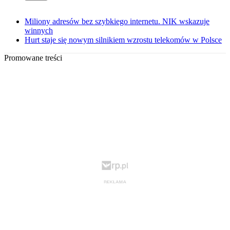
Miliony adresów bez szybkiego internetu. NIK wskazuje
winnych
Hurt staje się nowym silnikiem wzrostu telekomów w Polsce
Promowane treści