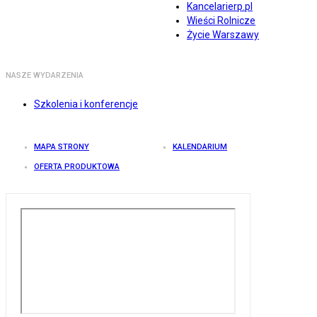
Kancelarierp.pl
Wieści Rolnicze
Życie Warszawy
NASZE WYDARZENIA
Szkolenia i konferencje
MAPA STRONY
KALENDARIUM
OFERTA PRODUKTOWA