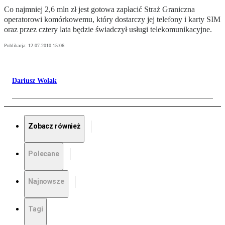
Co najmniej 2,6 mln zł jest gotowa zapłacić Straż Graniczna
operatorowi komórkowemu, który dostarczy jej telefony i karty SIM
oraz przez cztery lata będzie świadczył usługi telekomunikacyjne.
Publikacja:
12.07.2010 15:06
Dariusz Wolak
Zobacz również
Polecane
Najnowsze
Tagi