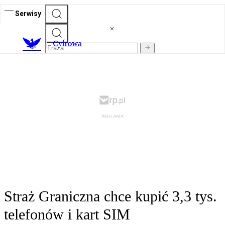
Serwisy
C
yfrowa
Straż Graniczna chce kupić 3,3 tys.
telefonów i kart SIM