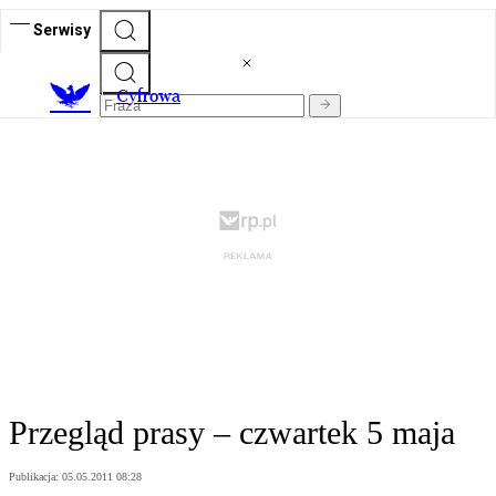
Serwisy
C
yfrowa
Przegląd prasy – czwartek 5 maja
Publikacja:
05.05.2011 08:28