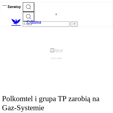
Serwisy
C
yfrowa
Polkomtel i grupa TP zarobią na
Gaz-Systemie