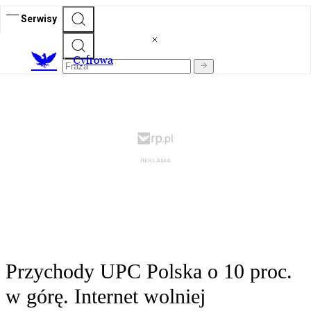
Serwisy
C
yfrowa
Przychody UPC Polska o 10 proc.
w górę. Internet wolniej