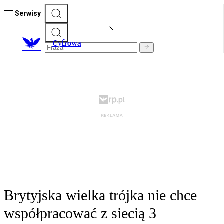
Serwisy
C
yfrowa
Brytyjska wielka trójka nie chce
współpracować z siecią 3