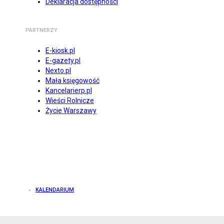
Deklaracja dostępności
PARTNERZY
E-kiosk.pl
E-gazety.pl
Nexto.pl
Mała księgowość
Kancelarierp.pl
Wieści Rolnicze
Życie Warszawy
KALENDARIUM