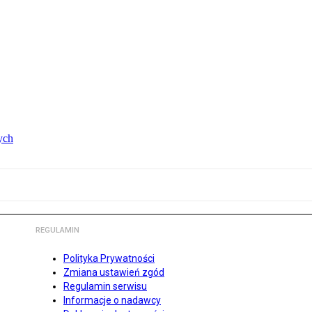
ych
REGULAMIN
Polityka Prywatności
Zmiana ustawień zgód
Regulamin serwisu
Informacje o nadawcy