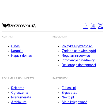
KONTAKT
REGULAMIN
O nas
Polityka Prywatności
Kontakt
Zmiana ustawień zgód
Napisz do nas
Regulamin serwisu
Informacje o nadawcy
Deklaracja dostępności
REKLAMA I PRENUMERATA
PARTNERZY
Reklama
E-kiosk.pl
Ogłoszenia
E-gazety.pl
Prenumerata
Nexto.pl
Archiwum
Mała księgowość