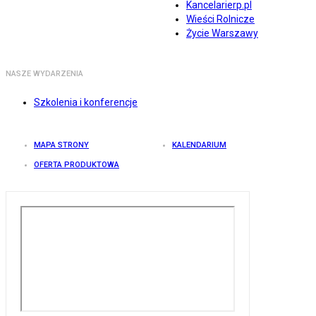
Kancelarierp.pl
Wieści Rolnicze
Życie Warszawy
NASZE WYDARZENIA
Szkolenia i konferencje
MAPA STRONY
KALENDARIUM
OFERTA PRODUKTOWA