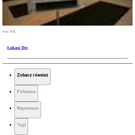
Foto: ROL
Łukasz Dec
Zobacz również
Polecane
Najnowsze
Tagi