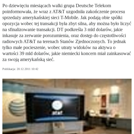
Po dziewięciu miesiącach walki grupa Deutsche Telekom
poinformowała, że wraz z AT&T uzgodniła zakończenie procesu
sprzedaży amerykańskiej sieci T-Mobile. Jak podają obie spółki
opozycja wobec tej transakcji była zbyt silna, aby można było liczyć
na sfinalizowanie transakcji. DT podkreśla 3 mld dolarów, jakie
inkasuje za zerwanie porozumienia, oraz dostęp do częstotliwości
radiowych AT&T na terenach Stanów Zjednoczonych. To jednak
tylko małe pocieszenie, wobec utraty widoków na aktywa o
wartości 39 mld dolarów, jakie niemiecki koncern miał zainkasować
za swoją amerykańską sieć.
Publikacja:
20.12.2011 10:42