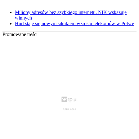
Miliony adresów bez szybkiego internetu. NIK wskazuje
winnych
Hurt staje się nowym silnikiem wzrostu telekomów w Polsce
Promowane treści